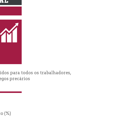
idos para todos os trabalhadores,
egos precários
ço (%)