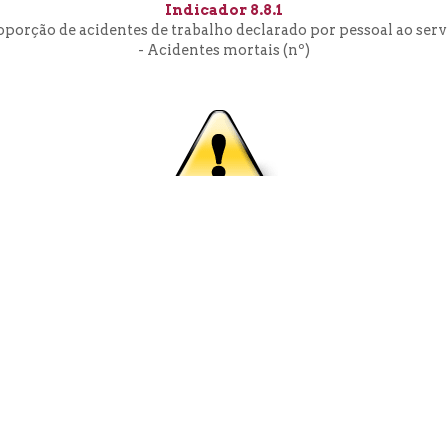
Indicador 8.8.1
oporção de acidentes de trabalho declarado por pessoal ao serv
- Acidentes mortais (nº)
Fonte: CESOP-Local