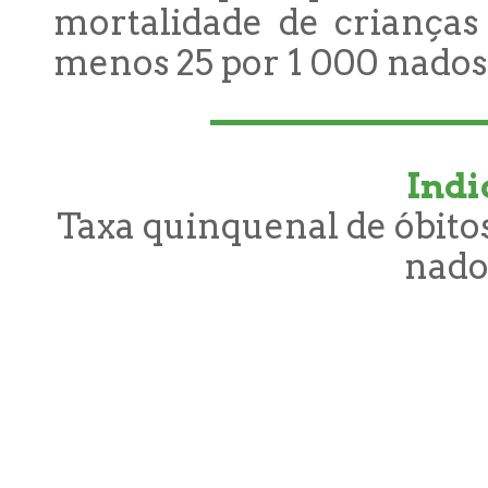
mortalidade de crianças
menos 25 por 1 000 nados
Indi
Taxa quinquenal de óbitos
nado