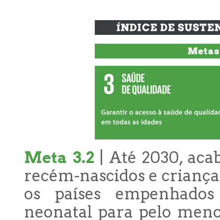
Meta 3.2
| Até 2030, aca
recém-nascidos e criança
os países empenhados
neonatal para pelo meno