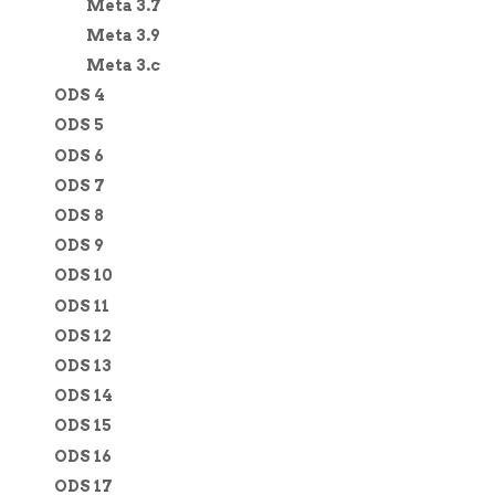
Meta 3.7
Meta 3.9
Meta 3.c
ODS 4
ODS 5
ODS 6
ODS 7
ODS 8
ODS 9
ODS 10
ODS 11
ODS 12
ODS 13
ODS 14
ODS 15
ODS 16
ODS 17