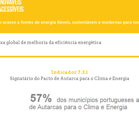
axa global de melhoria da eficiência energética
Indicador 7.3.1
Signatário do Pacto de Autarca para o Clima e Energia