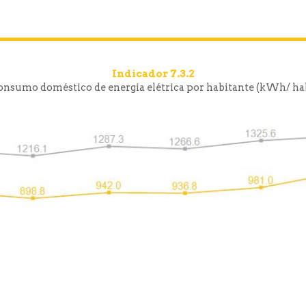
Indicador 7.3.2
onsumo doméstico de energia elétrica por habitante (kWh/ hab