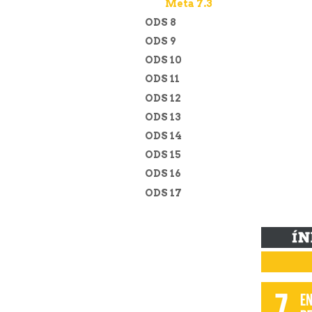
Meta 7.3
ODS 8
ODS 9
ODS 10
ODS 11
ODS 12
ODS 13
ODS 14
ODS 15
ODS 16
ODS 17