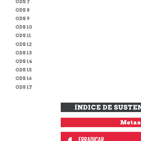
ODS 7
ODS 8
ODS 9
ODS 10
ODS 11
ODS 12
ODS 13
ODS 14
ODS 15
ODS 16
ODS 17