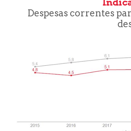
Indica
Despesas correntes para
de