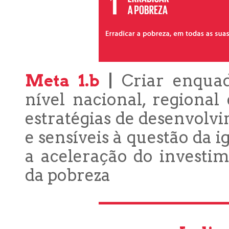
Meta 1.b
|
Criar enquadr
nível nacional, regiona
estratégias de desenvolv
e sensíveis à questão da 
a aceleração do investi
da pobreza