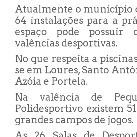
Atualmente o município d
64 instalações para a pr
espaço pode possuir o
valências desportivas.
No que respeita a piscina
se em Loures, Santo Antón
Azóia e Portela.
Na valência de Peq
Polidesportivo existem 51
grandes campos de jogos.
As 26 Salas de Despor