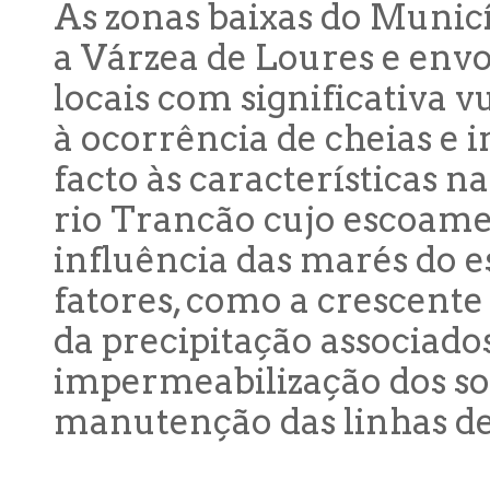
As zonas baixas do Muni
a Várzea de Loures e envo
locais com significativa v
à ocorrência de cheias e 
facto às características n
rio Trancão cujo escoame
influência das marés do e
fatores, como a crescente
da precipitação associad
impermeabilização dos sol
manutenção das linhas d