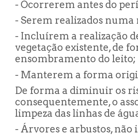
- Ocorrerem antes do per
- Serem realizados numa
- Incluírem a realização 
vegetação existente, de f
ensombramento do leito;
- Manterem a forma origin
De forma a diminuir os ris
consequentemente, o asso
limpeza das linhas de águ
- Árvores e arbustos, não 