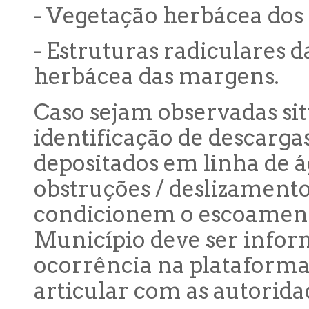
- Vegetação herbácea dos 
- Estruturas radiculares d
herbácea das margens.
Caso sejam observadas s
identificação de descarga
depositados em linha de á
obstruções / deslizament
condicionem o escoament
Município deve ser inform
ocorrência na plataform
articular com as autorid