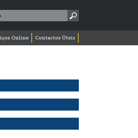
Pesquise
aqui:
iços Online
Contactos Úteis