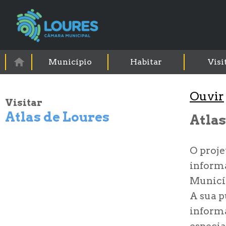
Município
Habitar
Visi