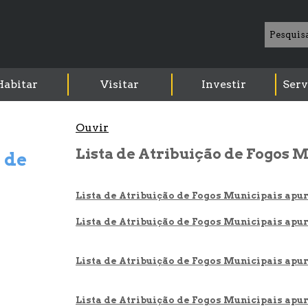
Habitar
Visitar
Investir
Serv