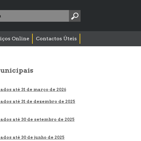
Pesquise
aqui:
iços Online
Contactos Úteis