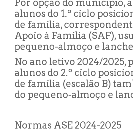
Por opção do município, a
alunos do 1.º ciclo posici
de família, correspondent
Apoio à Família (SAF), u
pequeno-almoço e lanche 
No ano letivo 2024/2025, 
alunos do 2.º ciclo posici
de família (escalão B) t
do pequeno-almoço e lan
Normas ASE 2024-2025