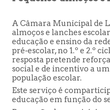
A Câmara Municipal de L
almoços e lanches escola
educação e ensino da red
pré-escolar, no 1.º e 2.º ci
resposta pretende reforç
social e de incentivo a u
população escolar.
Este serviço é compartici
educação em função do se