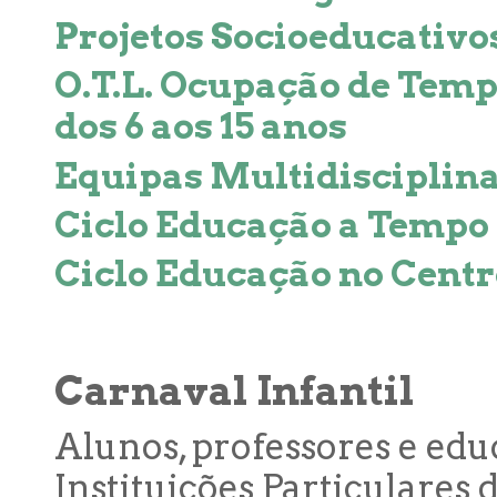
Projetos Socioeducativo
O.T.L. Ocupação de Temp
dos 6 aos 15 anos
Equipas Multidisciplin
Ciclo Educação a Tempo
Ciclo Educação no Centr
Carnaval Infantil
Alunos, professores e edu
Instituições Particulares 