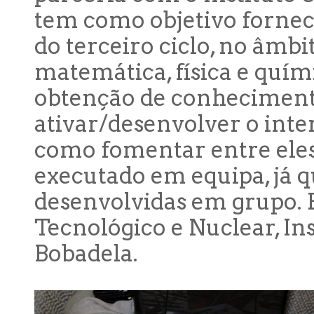
tem como objetivo fornec
do terceiro ciclo, no âmbit
matemática, física e quími
obtenção de conhecimen
ativar/desenvolver o inte
como fomentar entre eles 
executado em equipa, já q
desenvolvidas em grupo. 
Tecnológico e Nuclear, In
Bobadela.