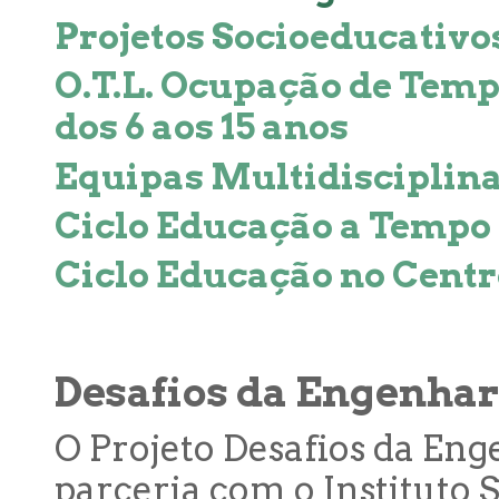
Projetos Socioeducativo
O.T.L. Ocupação de Temp
dos 6 aos 15 anos
Equipas Multidisciplin
Ciclo Educação a Tempo
Ciclo Educação no Centr
Desafios da Engenhar
O Projeto Desafios da En
parceria com o Instituto S