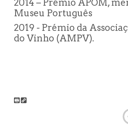
2014 – Prémio APOM, men
Museu Português
2019 - Prémio da Associa
do Vinho (AMPV).