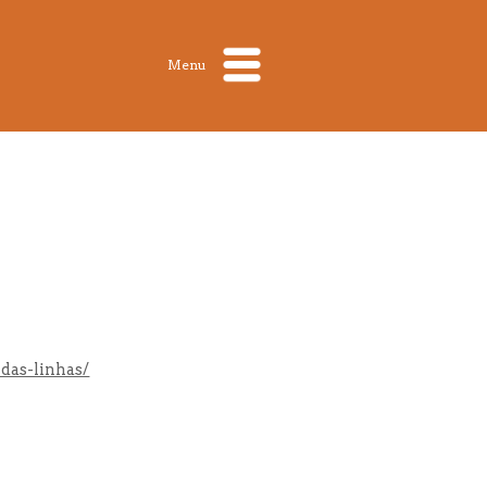
Menu
-das-linhas/