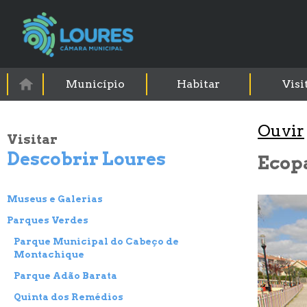
Município
Habitar
Visi