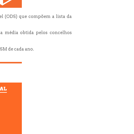
el (ODS) que compõem a lista da
a média obtida pelos concelhos
ISM de cada ano.