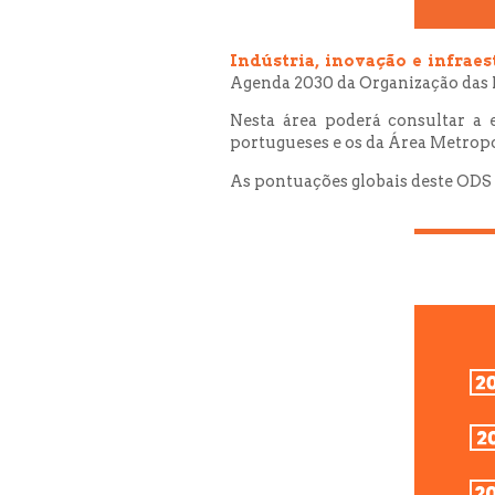
Indústria, inovação e infraes
Agenda 2030 da Organização das
Nesta área poderá consultar a 
portugueses e os da Área Metropo
As pontuações globais deste ODS r