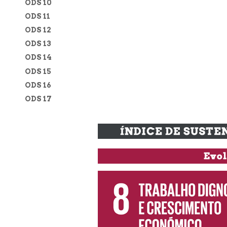
ODS 10
ODS 11
ODS 12
ODS 13
ODS 14
ODS 15
ODS 16
ODS 17