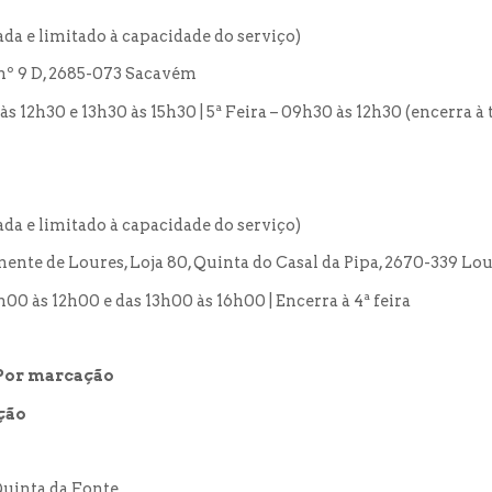
a e limitado à capacidade do serviço)
nº 9 D, 2685-073 Sacavém
30 às 12h30 e 13h30 às 15h30 | 5ª Feira – 09h30 às 12h30 (encerra à 
a e limitado à capacidade do serviço)
nte de Loures, Loja 80, Quinta do Casal da Pipa, 2670-339 Lo
 10h00 às 12h00 e das 13h00 às 16h00 | Encerra à 4ª feira
Por marcação
ção
uinta da Fonte