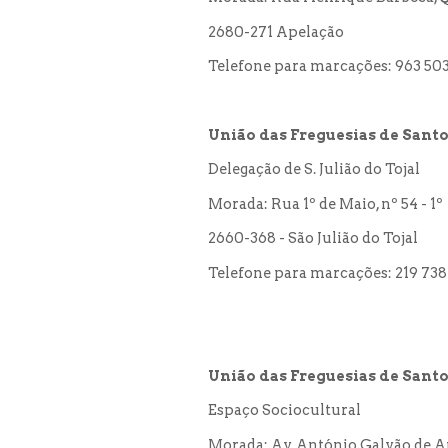
2680-271 Apelação
Telefone para marcações: 963 503
União das Freguesias de Santo 
Delegação de S. Julião do Tojal
Morada: Rua 1º de Maio, nº 54 - 1º
2660-368 - São Julião do Tojal
Telefone para marcações: 219 738
União das Freguesias de Santo
Espaço Sociocultural
Morada: Av. António Galvão de A