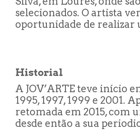
Silva, em Loures, onde sã
selecionados. O artista v
oportunidade de realizar 
Historial
A JOV’ARTE teve início e
1995, 1997, 1999 e 2001. A
retomada em 2015, com 
desde então a sua periodi