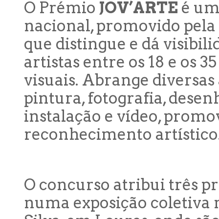
O Prémio
JOV’ARTE
é um 
nacional, promovido pela
que distingue e dá visibil
artistas entre os 18 e os 3
visuais. Abrange diversas
pintura, fotografia, desen
instalação e vídeo, prom
reconhecimento artístico
O concurso atribui três 
numa exposição coletiva 