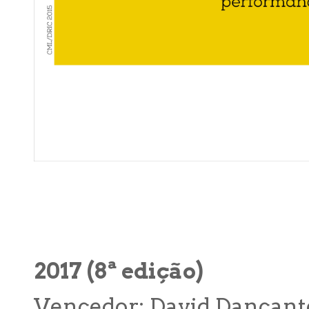
2017 (8ª edição)
Vencedor: David Dançante