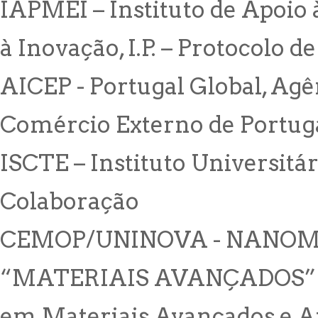
IAPMEI – Instituto de Apoio
à Inovação, I.P. – Protocolo 
AICEP - Portugal Global, Agê
Comércio Externo de Portuga
ISCTE – Instituto Universitár
Colaboração
CEMOP/UNINOVA - NANOMAT
“MATERIAIS AVANÇADOS” – 
em Materiais Avançados e A