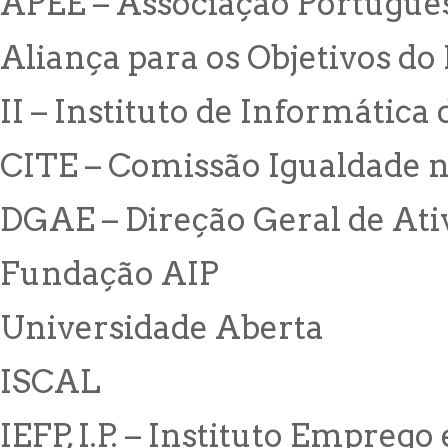
APEE – Associação Portugues
Aliança para os Objetivos d
II – Instituto de Informátic
CITE – Comissão Igualdade 
DGAE – Direção Geral de At
Fundação AIP
Universidade Aberta
ISCAL
IEFP, I.P. – Instituto Empreg