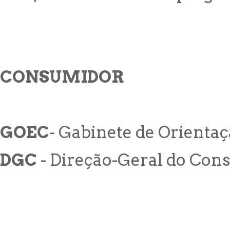
CONSUMIDOR
GOEC
- Gabinete de Orienta
DGC
- Direção-Geral do Con