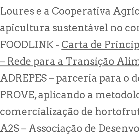
Loures e a Cooperativa Agrí
apicultura sustentável no co
FOODLINK -
Carta de Princí
– Rede para a Transição Al
ADREPES – parceria para o 
PROVE, aplicando a metodolog
comercialização de hortofrut
A2S – Associação de Desenvo