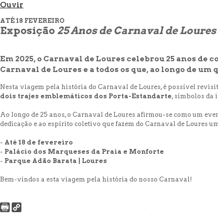
Ouvir
ATÉ 18 FEVEREIRO
Exposição
25 Anos de Carnaval de Loures
Em
2025
, o Carnaval de Loures celebrou 25 anos de 
Carnaval de Loures e a todos os que, ao longo de um 
Nesta viagem pela história do Carnaval de Loures, é possível revisi
dois trajes emblemáticos dos Porta-Estandarte
, símbolos da 
Ao longo de 25 anos, o Carnaval de Loures afirmou-se como um evento
dedicação e ao espírito coletivo que fazem do Carnaval de Loures um
-
Até
18 de fevereiro
-
Palácio dos Marqueses da Praia e Monforte
-
Parque Adão Barata | Loures
Bem-vindos a esta viagem pela história do nosso Carnaval!