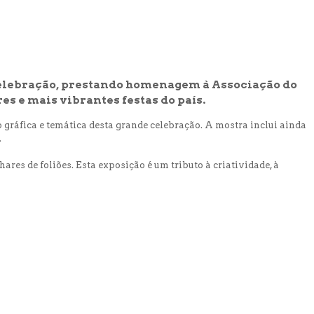
a celebração, prestando homenagem à Associação do
es e mais vibrantes festas do país.
ão gráfica e temática desta grande celebração. A mostra inclui ainda
.
es de foliões. Esta exposição é um tributo à criatividade, à