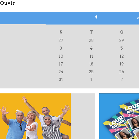
Ouvir
S
T
Q
27
28
29
3
4
5
10
11
12
17
18
19
24
25
26
31
1
2