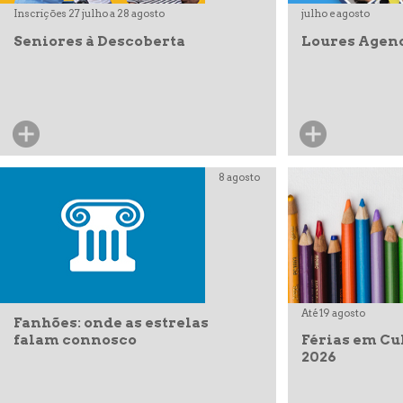
Inscrições 27 julho a 28 agosto
julho e agosto
Seniores à Descoberta
Loures Agen
8 agosto
Até 19 agosto
Fanhões: onde as estrelas
falam connosco
Férias em Cu
2026