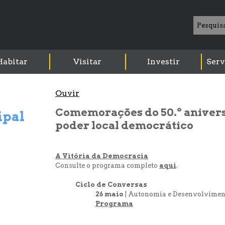
Habitar
Visitar
Investir
Serv