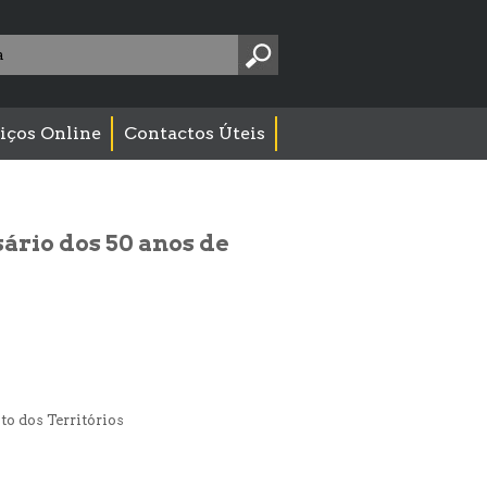
Pesquise
aqui:
iços Online
Contactos Úteis